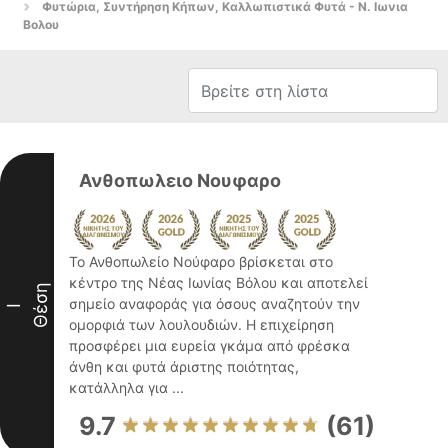
Φυτώρια, Συντήρηση Κήπων, Καλλωπιστικά Φυτά - Ν. Ιωνια
Βολου
Ανθοπωλειο Νουφαρο
Το Ανθοπωλείο Νούφαρο βρίσκεται στο
κέντρο της Νέας Ιωνίας Βόλου και αποτελεί
Θέση
σημείο αναφοράς για όσους αναζητούν την
I
ομορφιά των λουλουδιών. Η επιχείρηση
προσφέρει μια ευρεία γκάμα από φρέσκα
άνθη και φυτά άριστης ποιότητας,
κατάλληλα για ...
9.7
(61)