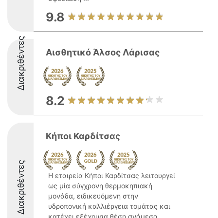
9.8
Διακριθέντες
Αισθητικό Άλσος Λάρισας
8.2
Κήποι Καρδίτσας
Διακριθέντες
Η εταιρεία Κήποι Καρδίτσας λειτουργεί
ως μία σύγχρονη θερμοκηπιακή
μονάδα, ειδικευόμενη στην
υδροπονική καλλιέργεια τομάτας και
κατέχει εξέχουσα θέση ανάμεσα