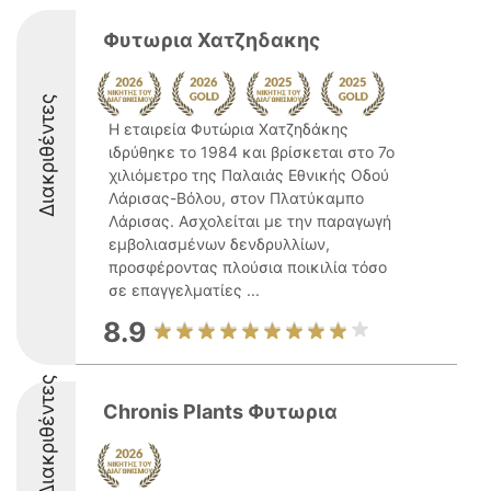
Φυτωρια Χατζηδακης
Διακριθέντες
Η εταιρεία Φυτώρια Χατζηδάκης
ιδρύθηκε το 1984 και βρίσκεται στο 7ο
χιλιόμετρο της Παλαιάς Εθνικής Οδού
Λάρισας-Βόλου, στον Πλατύκαμπο
Λάρισας. Ασχολείται με την παραγωγή
εμβολιασμένων δενδρυλλίων,
προσφέροντας πλούσια ποικιλία τόσο
σε επαγγελματίες ...
8.9
Διακριθέντες
Chronis Plants Φυτωρια