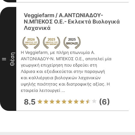
Veggiefarm / Α.ΑΝΤΩΝΙΑΔΟΥ-
Ν.ΜΠΕΚΟΣ Ο.Ε.- Εκλεκτά Βιολογικά
Λαχανικά
Η Veggiefarm, με πλήρη επωνυμία Α.
Θέση
ΑΝΤΩΝΙΑΔΟΥ-Ν. ΜΠΕΚΟΣ Ο.Ε., αποτελεί μία
II
γεωργική επιχείρηση που εδρεύει στη
Λάρισα και εξειδικεύεται στην παραγωγή
και καλλιέργεια βιολογικών λαχανικών
υψηλής ποιότητας και διατροφικής αξίας. Η
εταιρεία λειτουργεί ...
8.5
(6)