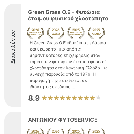
Green Grass Ο.Ε - Φυτώρια
έτοιμου φυσικού χλοοτάπητα
Διακριθέντες
Η Green Grass Ο.Ε εδρεύει στη Λάρισα
και θεωρείται μια από τις
σημαντικότερες επιχειρήσεις στον
τομέα των φυτωρίων έτοιμου φυσικού
χλοοτάπητα στην Κεντρική Ελλάδα, με
συνεχή παρουσία από το 1976. Η
παραγωγή της εκτείνεται σε
ιδιόκτητες εκτάσεις ...
8.9
ΑΝΤΩΝΙΟΥ ΦΥΤΟSERVICE