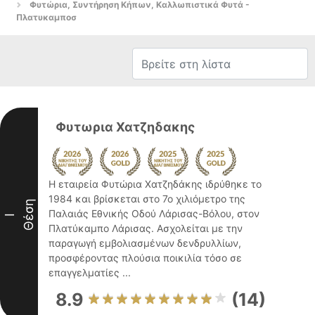
Φυτώρια, Συντήρηση Κήπων, Καλλωπιστικά Φυτά -
Πλατυκαμποσ
Φυτωρια Χατζηδακης
Η εταιρεία Φυτώρια Χατζηδάκης ιδρύθηκε το
1984 και βρίσκεται στο 7ο χιλιόμετρο της
Θέση
Παλαιάς Εθνικής Οδού Λάρισας-Βόλου, στον
I
Πλατύκαμπο Λάρισας. Ασχολείται με την
παραγωγή εμβολιασμένων δενδρυλλίων,
προσφέροντας πλούσια ποικιλία τόσο σε
επαγγελματίες ...
8.9
(14)