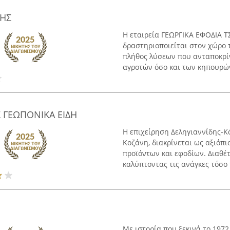
ΡΗΣ
Η εταιρεία ΓΕΩΡΓΙΚΑ ΕΦΟΔΙΑ Τ
δραστηριοποιείται στον χώρο
πλήθος λύσεων που ανταποκρί
αγροτών όσο και των κηπουρών.
 ΓΕΩΠΟΝΙΚΑ ΕΙΔΗ
Η επιχείρηση Δεληγιαννίδης-Κ
Κοζάνη, διακρίνεται ως αξιόπ
προϊόντων και εφοδίων. Διαθέ
καλύπτοντας τις ανάγκες τόσο 
Με ιστορία που ξεκινά το 197