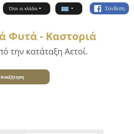
Σύνδεση
Όλοι οι κλάδοι
 Φυτά - Καστοριά
ό την κατάταξη Αετοί.
Αναζήτηση