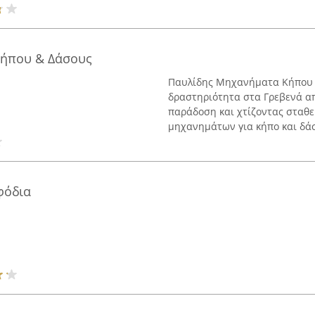
ήπου & Δάσους
Παυλίδης Μηχανήματα Κήπου &
δραστηριότητα στα Γρεβενά απ
παράδοση και χτίζοντας σταθε
μηχανημάτων για κήπο και δάσο
φόδια