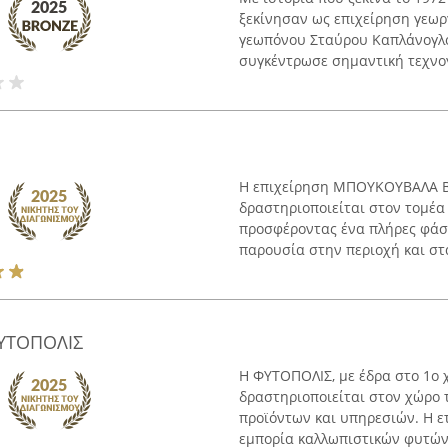
ξεκίνησαν ως επιχείρηση γεω
γεωπόνου Σταύρου Καπλάνογλου
συγκέντρωσε σημαντική τεχνογν
Η επιχείρηση ΜΠΟΥΚΟΥΒΑΛΑ ΒΙ
δραστηριοποιείται στον τομέα 
προσφέροντας ένα πλήρες φάσ
παρουσία στην περιοχή και στ
ΥΤΟΠΟΛΙΣ
Η ΦΥΤΟΠΟΛΙΣ, με έδρα στο 1ο χ
δραστηριοποιείται στον χώρο
προϊόντων και υπηρεσιών. Η ε
εμπορία καλλωπιστικών φυτών,