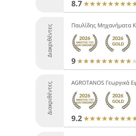
8.7
Παυλίδης Μηχανήματα Κ
Διακριθέντες
9
AGROTANOS Γεωργικά Ε
Διακριθέντες
9.2