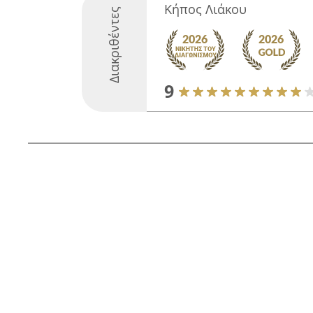
Κήπος Λιάκου
Διακριθέντες
9