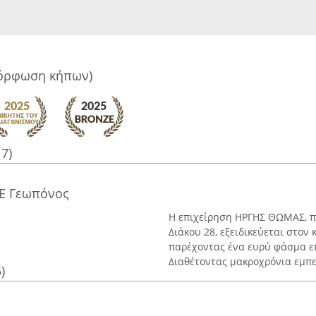
μόρφωση κήπων)
17)
 Γεωπόνος
Η επιχείρηση ΗΡΓΗΣ ΘΩΜΑΣ, π
Διάκου 28, εξειδικεύεται στον
παρέχοντας ένα ευρύ φάσμα ε
Διαθέτοντας μακροχρόνια εμπει
)