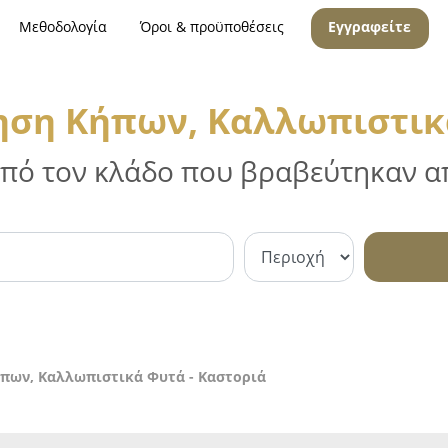
Μεθοδολογία
Όροι & προϋποθέσεις
Εγγραφείτε
ηση Κήπων, Καλλωπιστικά
 από τον κλάδο που βραβεύτηκαν απ
πων, Καλλωπιστικά Φυτά - Καστοριά