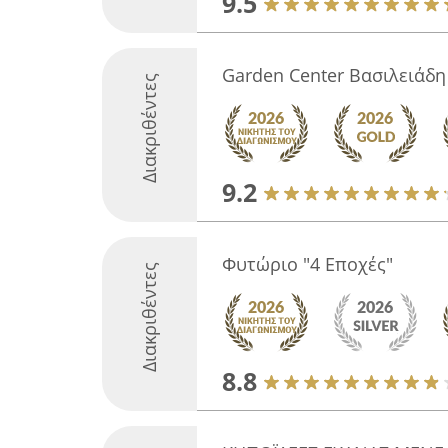
9.5
Garden Center Βασιλειάδη
Διακριθέντες
9.2
Φυτώριο "4 Εποχές"
Διακριθέντες
8.8