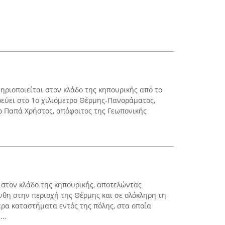
ηριοποιείται στον κλάδο της κηπουρικής από το
ρεύει στο 1ο χιλιόμετρο Θέρμης-Πανοράματος,
ο Παπά Χρήστος, απόφοιτος της Γεωπονικής
 στον κλάδο της κηπουρικής, αποτελώντας
νθη στην περιοχή της Θέρμης και σε ολόκληρη τη
ερα καταστήματα εντός της πόλης, στα οποία
..