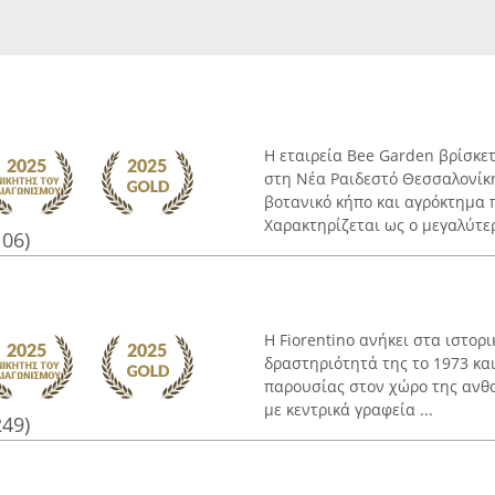
Η εταιρεία Bee Garden βρίσκε
στη Νέα Ραιδεστό Θεσσαλονίκη
βοτανικό κήπο και αγρόκτημα π
Χαρακτηρίζεται ως ο μεγαλύτερ
106)
Η Fiorentino ανήκει στα ιστορ
δραστηριότητά της το 1973 κ
παρουσίας στον χώρο της ανθο
με κεντρικά γραφεία ...
249)