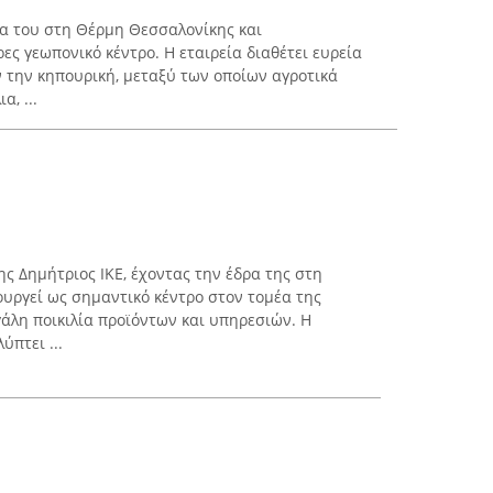
ρα του στη Θέρμη Θεσσαλονίκης και
ες γεωπονικό κέντρο. Η εταιρεία διαθέτει ευρεία
 την κηπουρική, μεταξύ των οποίων αγροτικά
, ...
ς Δημήτριος ΙΚΕ, έχοντας την έδρα της στη
ουργεί ως σημαντικό κέντρο στον τομέα της
άλη ποικιλία προϊόντων και υπηρεσιών. Η
ύπτει ...