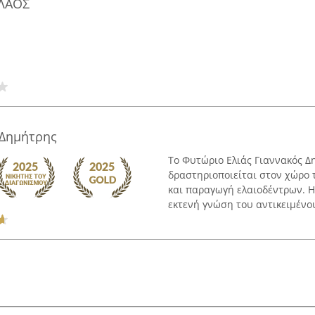
ΛΑΟΣ
 Δημήτρης
Το Φυτώριο Ελιάς Γιαννακός Δ
δραστηριοποιείται στον χώρο τ
και παραγωγή ελαιοδέντρων. Η 
εκτενή γνώση του αντικειμένου,