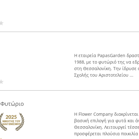
Η εταιρεία PapasGarden δραστ
1988, με το φυτώριό της να εδ
στη Θεσσαλονίκη. Την ίδρυσε 
Σχολής του Αριστοτελείου ...
 Φυτώριο
Η Flower Company διακρίνεται
βασική επιλογή για φυτά και ά
Θεσσαλονίκη. Λειτουργεί τέσσ
προσφέρεται πλούσια ποικιλία .