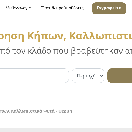
Μεθοδολογία
Όροι & προϋποθέσεις
Εγγραφείτε
ρηση Κήπων, Καλλωπιστι
 από τον κλάδο που βραβεύτηκαν απ
πων, Καλλωπιστικά Φυτά - Θερμη