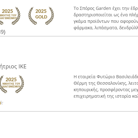
Το Σπόρος Garden έχει την έδ
δραστηριοποιείται ως ένα πλήρ
γκάμα προϊόντων που αφορούν
φάρμακα, λιπάσματα, δενδρύλλια
39)
ήτριος ΙΚΕ
Η εταιρεία Φυτώριο Βασιλειάδη
Θέρμη της Θεσσαλονίκης, λειτ
κηπουρικής, προσφέροντας μεγ
επιχειρηματική της ιστορία καλ