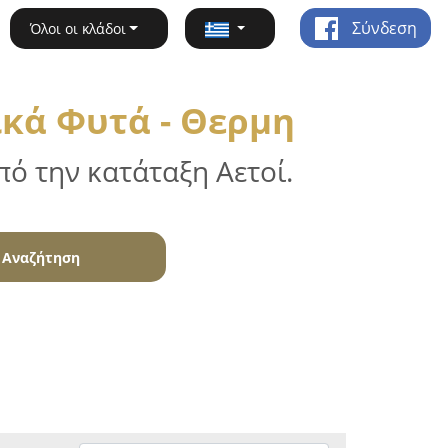
Σύνδεση
Όλοι οι κλάδοι
κά Φυτά - Θερμη
ό την κατάταξη Αετοί.
Αναζήτηση