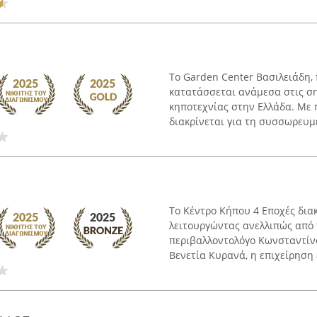
Το Garden Center Βασιλειάδη,
κατατάσσεται ανάμεσα στις ση
κηποτεχνίας στην Ελλάδα. Με π
διακρίνεται για τη συσσωρευμέ
Το Κέντρο Κήπου 4 Εποχές δια
λειτουργώντας ανελλιπώς από 
περιβαλλοντολόγο Κωνσταντίν
Βενετία Κυρανά, η επιχείρηση έ