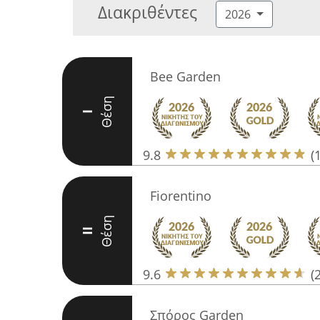
Διακριθέντες
2026
Bee Garden
Θέση
I
9.8
(
Fiorentino
Θέση
II
9.6
(
Σπόρος Garden