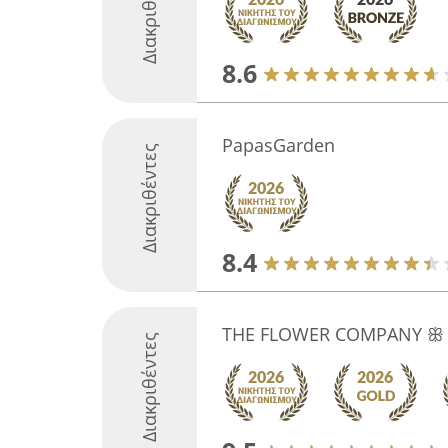
Διακριθέντες
8.6
PapasGarden
Διακριθέντες
8.4
THE FLOWER COMPANY ꕥ
Διακριθέντες