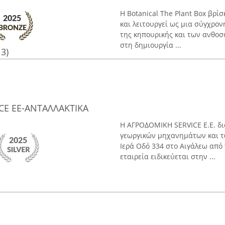
Η Botanical The Plant Box βρί
και λειτουργεί ως μια σύγχρο
της κηπουρικής και των ανθοσυ
στη δημιουργία ...
13)
CE EE-ΑΝΤΑΛΛΑΚΤΙΚΑ
Η ΑΓΡΟΔΟΜΙΚΗ SERVICE Ε.Ε. δι
γεωργικών μηχανημάτων και τ
Ιερά Οδό 334 στο Αιγάλεω από 
εταιρεία ειδικεύεται στην ...