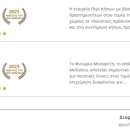
Η εταιρεία Περί Κήπων, με βάσ
δραστηριοτήτων στον τομέα τη
χώρους σε πλούσιους πράσινο
και στη συντήρηση κήπων, προ
Το Φυτώριο Μεσογείτη, το οποί
Μελίσσια, αποτελεί σημαντικό
για ποιοτικές λύσεις στον τομ
επιχείρηση διακρίνεται για ...
Διο
BEAUT