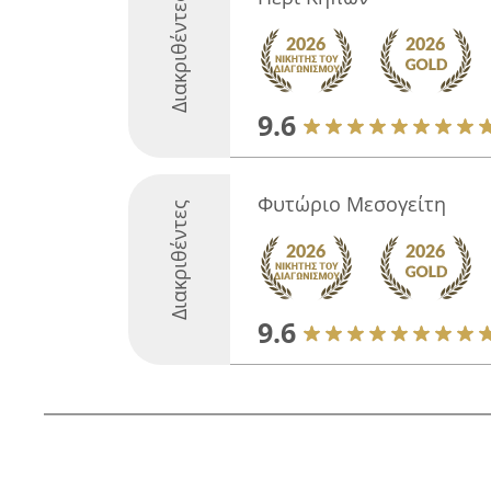
Διακριθέντες
9.6
Φυτώριο Μεσογείτη
Διακριθέντες
9.6