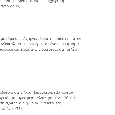
ς βάση τη Δραπετσώνα, η επιχείρηση
σχεδιασμό, ...
, με έδρα στις Αχαρνές, δραστηριοποιείται στον
υ ανθοπωλείου, προσφέροντας ένα ευρύ φάσμα
λυετή εμπειρία της. Ειδικεύεται στη μελέτη,
εδρεύει στην Αγία Παρασκευή, ειδικεύεται
ρικής και προσφέρει ολοκληρωμένες λύσεις
ηση εξωτερικών χώρων. Διαθέτοντας
ωπόνος (ΤΕ), ...