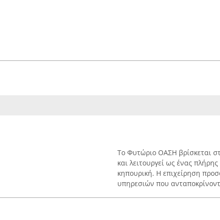
Το Φυτώριο ΟΑΣΗ βρίσκεται στ
και λειτουργεί ως ένας πλήρη
κηπουρική. Η επιχείρηση προσ
υπηρεσιών που ανταποκρίνοντα