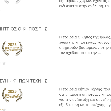
εξωτερικών χώρων. Έχοντας ω
ειδικεύεται στην ανάλυση, τον 
ΗΤΡΙΟΣ Ο ΚΗΠΟΣ ΤΗΣ
Η εταιρεία Ο Κήπος της Ίριδας
χώρο της κηποτεχνίας και το
υπηρεσιών βασισμένων στην πο
τον σχεδιασμό και την ...
ΕΥΉ - ΚΉΠΩΝ ΤΈΧΝΗΣ
Η εταιρεία Κήπων Τέχνης, που 
στην παροχή υπηρεσιών κηπου
για την ανάπτυξη και συντήρ
εξειδίκευση ως κηποτέχνης – γε