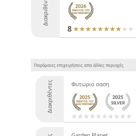
Διακριθέντες
8
Παρόμοιες επιχειρήσεις απο άλλες περιοχές
Διακριθέντες
Φυτωριο οαση
Garden Planet