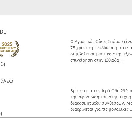
ΕΒΕ
Ο Αγροτικός Οίκος Σπύρου είνα
75 χρόνια, με ειδίκευση στον 
συμβάλει σημαντικά στην εξέλ
επιχείρηση στην Ελλάδα ...
36)
γάλεω
Βρίσκεται στην Ιερά Οδό 299, σ
την αφοσίωσή του στην τέχνη 
διακοσμητικών συνθέσεων. Με
διακρίνεται για τις μοναδικές ..
)