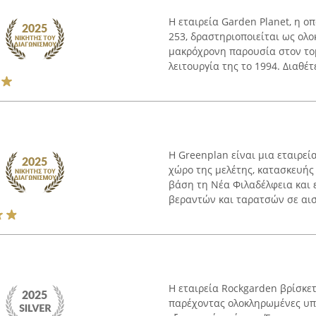
Η εταιρεία Garden Planet, η ο
253, δραστηριοποιείται ως ολ
μακρόχρονη παρουσία στον τομ
λειτουργία της το 1994. Διαθέτε
Η Greenplan είναι μια εταιρεί
χώρο της μελέτης, κατασκευής
βάση τη Νέα Φιλαδέλφεια και 
βεραντών και ταρατσών σε αισθ
Η εταιρεία Rockgarden βρίσκετ
παρέχοντας ολοκληρωμένες υπη