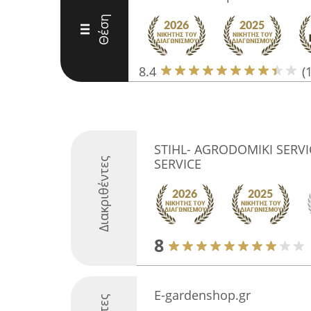
Θέση
III
8.4
(
STIHL- AGRODOMIKI SERVI
Διακριθέντες
SERVICE
8
E-gardenshop.gr