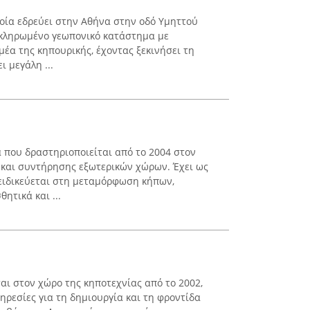
ποία εδρεύει στην Αθήνα στην οδό Υμηττού
οκληρωμένο γεωπονικό κατάστημα με
έα της κηπουρικής, έχοντας ξεκινήσει τη
ι μεγάλη ...
α που δραστηριοποιείται από το 2004 στον
 και συντήρησης εξωτερικών χώρων. Έχει ως
ειδικεύεται στη μεταμόρφωση κήπων,
ητικά και ...
αι στον χώρο της κηποτεχνίας από το 2002,
ρεσίες για τη δημιουργία και τη φροντίδα