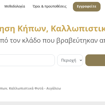
Μεθοδολογία
Όροι & προϋποθέσεις
Εγγραφείτε
ηση Κήπων, Καλλωπιστικ
 από τον κλάδο που βραβεύτηκαν απ
πων, Καλλωπιστικά Φυτά - Αιγάλεω