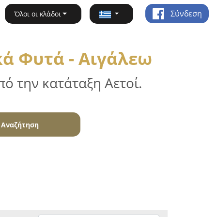
Σύνδεση
Όλοι οι κλάδοι
ά Φυτά - Αιγάλεω
ό την κατάταξη Αετοί.
Αναζήτηση