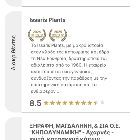
Issaris Plants
Διακριθέντες
Το Issaris Plants, με μακρά ιστορία
στον κλάδο της κηπουρικής και έδρα
τη Νέα Ερυθραία, δραστηριοποιείται
αδιάλειπτα από το 1960. Η εταιρεία
αναπτύσσεται οικογενειακά,
συνδυάζοντας την παράδοση με την
επιστημονική κατάρτιση και το
ενδιαφέρον ...
8.5
ΞΗΡΑΦΗ, ΜΑΓΔΑΛΗΝΗ, & ΣΙΑ Ο.Ε.
"ΚΗΠΟΔΥΝΑΜΙΚΗ" - Αχαρνές -
φυτά, κατασκευή κήπων,