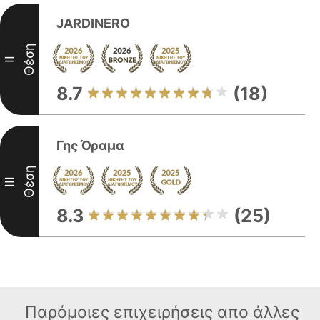
JARDINERO
Θέση
II
8.7
(18)
Γης Όραμα
Θέση
III
8.3
(25)
Παρόμοιες επιχειρήσεις απο άλλες