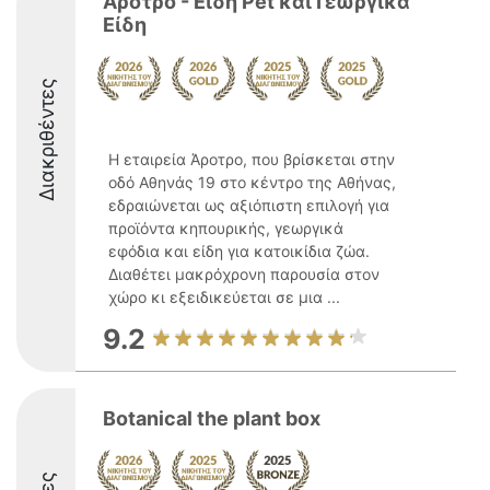
Άροτρο - Είδη Pet και Γεωργικά
Είδη
Διακριθέντες
Η εταιρεία Άροτρο, που βρίσκεται στην
οδό Αθηνάς 19 στο κέντρο της Αθήνας,
εδραιώνεται ως αξιόπιστη επιλογή για
προϊόντα κηπουρικής, γεωργικά
εφόδια και είδη για κατοικίδια ζώα.
Διαθέτει μακρόχρονη παρουσία στον
χώρο κι εξειδικεύεται σε μια ...
9.2
Botanical the plant box