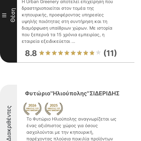
Η Urban Greenery αποτελεί επιχείρηση που
δραστηριοποιείται στον τομέα της
Θέση
κηπουρικής, προσφέροντας υπηρεσίες
III
υψηλής ποιότητας στη συντήρηση και τη
διαμόρφωση υπαίθριων χώρων. Με ιστορία
που ξεπερνά τα 15 χρόνια εμπειρίας, η
εταιρεία εξειδικεύεται ...
8.8
(11)
Φυτώριο''Ηλιούπολης''ΣΙΔΕΡΙΔΗΣ
Διακριθέντες
Το Φυτώριο Ηλιούπολης αναγνωρίζεται ως
ένας αξιόπιστος χώρος για όσους
ασχολούνται με την κηπουρική,
παρέχοντας πλούσια ποικιλία προϊόντων