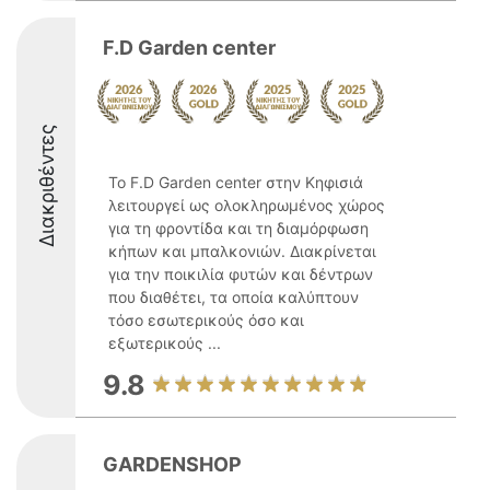
F.D Garden center
Διακριθέντες
Το F.D Garden center στην Κηφισιά
λειτουργεί ως ολοκληρωμένος χώρος
για τη φροντίδα και τη διαμόρφωση
κήπων και μπαλκονιών. Διακρίνεται
για την ποικιλία φυτών και δέντρων
που διαθέτει, τα οποία καλύπτουν
τόσο εσωτερικούς όσο και
εξωτερικούς ...
9.8
GARDENSHOP