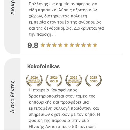
Παλλήνης ως σημείο αναφοράς για
είδη κήπου και λύσεις εξωτερικών
χώρων, διατηρώντας πολυετή
εμπειρία στον τομέα της ανθοκομίας
και της δενδροκομίας. Διακρίνεται για
την παροχή ...
9.8
Kokofoinikas
Διακριθέντες
Η εταιρεία Κοκοφοίνικας
δραστηριοποιείται στον τομέα της
κηπουρικής και προσφέρει μια
εκτεταμένη συλλογή προϊόντων και
υπηρεσιών σχετικών με τον κήπο. Η
φυσική της παρουσία στην οδό
Εθνικής Αντιστάσεως 53 συντελεί