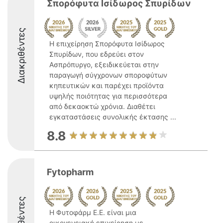
Σπορόφυτα Ισίδωρος Σπυρίδων
Διακριθέντες
Η επιχείρηση Σπορόφυτα Ισίδωρος
Σπυρίδων, που εδρεύει στον
Ασπρόπυργο, εξειδικεύεται στην
παραγωγή σύγχρονων σποροφύτων
κηπευτικών και παρέχει προϊόντα
υψηλής ποιότητας για περισσότερα
από δεκαοκτώ χρόνια. Διαθέτει
εγκαταστάσεις συνολικής έκτασης ...
8.8
Fytopharm
Η Φυτοφάρμ Ε.Ε. είναι μια
οικογενειακή επιχείρηση με