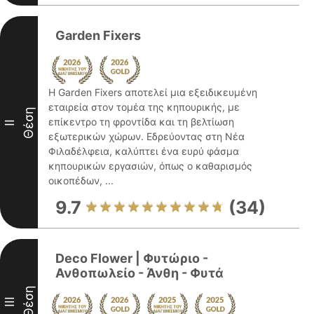
Garden Fixers
Η Garden Fixers αποτελεί μια εξειδικευμένη
εταιρεία στον τομέα της κηπουρικής, με
Θέση
επίκεντρο τη φροντίδα και τη βελτίωση
II
εξωτερικών χώρων. Εδρεύοντας στη Νέα
Φιλαδέλφεια, καλύπτει ένα ευρύ φάσμα
κηπουρικών εργασιών, όπως ο καθαρισμός
οικοπέδων, ...
9.7
(34)
Deco Flower | Φυτώριο -
Ανθοπωλείο - Άνθη - Φυτά
Θέση
III