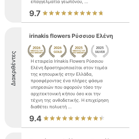
επαγγελματία γεωπόνου, ...
9.7
irinakis flowers Ρύσσιου Ελένη
Διακριθέντες
Η εταιρεία Irinakis Flowers Ρύσσιου
Ελένη δραστηριοποιείται στον τομέα
της κηπουρικής στην Ελλάδα,
προσφέροντας ένα πλήρες φάσμα
υπηρεσιών που αφορούν τόσο την
αρχιτεκτονική κήπου όσο και την
τέχνη της ανθοδετικής. Η επιχείρηση
διαθέτει πολυετή ...
9.4