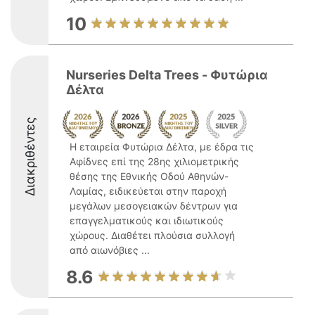
10
Nurseries Delta Trees - Φυτώρια
Δέλτα
Διακριθέντες
Η εταιρεία Φυτώρια Δέλτα, με έδρα τις
Αφίδνες επί της 28ης χιλιομετρικής
θέσης της Εθνικής Οδού Αθηνών-
Λαμίας, ειδικεύεται στην παροχή
μεγάλων μεσογειακών δέντρων για
επαγγελματικούς και ιδιωτικούς
χώρους. Διαθέτει πλούσια συλλογή
από αιωνόβιες ...
8.6