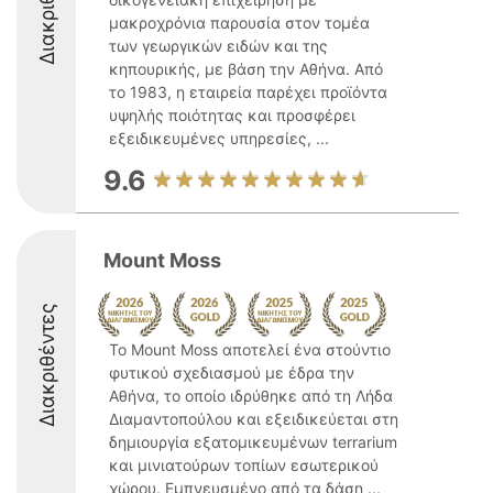
Διακριθέντες
μακροχρόνια παρουσία στον τομέα
των γεωργικών ειδών και της
κηπουρικής, με βάση την Αθήνα. Από
το 1983, η εταιρεία παρέχει προϊόντα
υψηλής ποιότητας και προσφέρει
εξειδικευμένες υπηρεσίες, ...
9.6
Mount Moss
Διακριθέντες
Το Mount Moss αποτελεί ένα στούντιο
φυτικού σχεδιασμού με έδρα την
Αθήνα, το οποίο ιδρύθηκε από τη Λήδα
Διαμαντοπούλου και εξειδικεύεται στη
δημιουργία εξατομικευμένων terrarium
και μινιατούρων τοπίων εσωτερικού
χώρου. Εμπνευσμένο από τα δάση ...