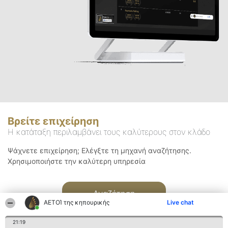
Βρείτε επιχείρηση
Η κατάταξη περιλαμβάνει τους καλύτερους στον κλάδο
Ψάχνετε επιχείρηση; Ελέγξτε τη μηχανή αναζήτησης.
Χρησιμοποιήστε την καλύτερη υπηρεσία
Αναζήτηση
ΑΕΤΟΊ της κηπουρικής
Live chat
21:19