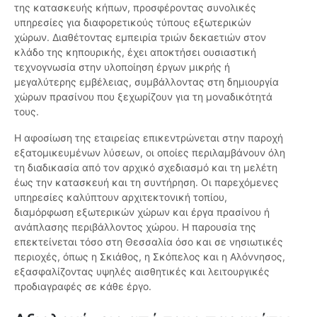
της κατασκευής κήπων, προσφέροντας συνολικές
υπηρεσίες για διαφορετικούς τύπους εξωτερικών
χώρων. Διαθέτοντας εμπειρία τριών δεκαετιών στον
κλάδο της κηπουρικής, έχει αποκτήσει ουσιαστική
τεχνογνωσία στην υλοποίηση έργων μικρής ή
μεγαλύτερης εμβέλειας, συμβάλλοντας στη δημιουργία
χώρων πρασίνου που ξεχωρίζουν για τη μοναδικότητά
τους.
Η αφοσίωση της εταιρείας επικεντρώνεται στην παροχή
εξατομικευμένων λύσεων, οι οποίες περιλαμβάνουν όλη
τη διαδικασία από τον αρχικό σχεδιασμό και τη μελέτη
έως την κατασκευή και τη συντήρηση. Οι παρεχόμενες
υπηρεσίες καλύπτουν αρχιτεκτονική τοπίου,
διαμόρφωση εξωτερικών χώρων και έργα πρασίνου ή
ανάπλασης περιβάλλοντος χώρου. Η παρουσία της
επεκτείνεται τόσο στη Θεσσαλία όσο και σε νησιωτικές
περιοχές, όπως η Σκιάθος, η Σκόπελος και η Αλόννησος,
εξασφαλίζοντας υψηλές αισθητικές και λειτουργικές
προδιαγραφές σε κάθε έργο.