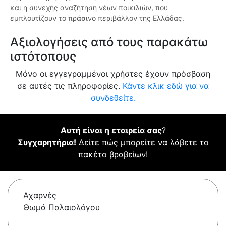
και η συνεχής αναζήτηση νέων ποικιλιών, που
εμπλουτίζουν το πράσινο περιβάλλον της Ελλάδας.
Αξιολογήσεις από τους παρακάτω
ιστότοπους
Μόνο οι εγγεγραμμένοι χρήστες έχουν πρόσβαση
σε αυτές τις πληροφορίες.
Κάντε κλικ εδώ για να
συνδεθείτε.
Αυτή είναι η εταιρεία σας
?
Συγχαρητήρια!
Δείτε πώς μπορείτε να λάβετε το
πακέτο βραβείων!
Αχαρνές
Θωμά Παλαιολόγου