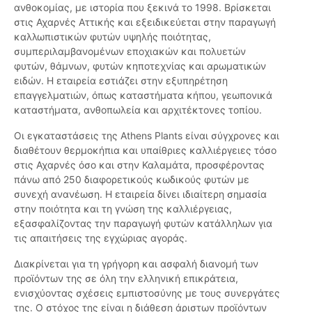
ανθοκομίας, με ιστορία που ξεκινά το 1998. Βρίσκεται
στις Αχαρνές Αττικής και εξειδικεύεται στην παραγωγή
καλλωπιστικών φυτών υψηλής ποιότητας,
συμπεριλαμβανομένων εποχιακών και πολυετών
φυτών, θάμνων, φυτών κηποτεχνίας και αρωματικών
ειδών. Η εταιρεία εστιάζει στην εξυπηρέτηση
επαγγελματιών, όπως καταστήματα κήπου, γεωπονικά
καταστήματα, ανθοπωλεία και αρχιτέκτονες τοπίου.
Οι εγκαταστάσεις της Athens Plants είναι σύγχρονες και
διαθέτουν θερμοκήπια και υπαίθριες καλλιέργειες τόσο
στις Αχαρνές όσο και στην Καλαμάτα, προσφέροντας
πάνω από 250 διαφορετικούς κωδικούς φυτών με
συνεχή ανανέωση. Η εταιρεία δίνει ιδιαίτερη σημασία
στην ποιότητα και τη γνώση της καλλιέργειας,
εξασφαλίζοντας την παραγωγή φυτών κατάλληλων για
τις απαιτήσεις της εγχώριας αγοράς.
Διακρίνεται για τη γρήγορη και ασφαλή διανομή των
προϊόντων της σε όλη την ελληνική επικράτεια,
ενισχύοντας σχέσεις εμπιστοσύνης με τους συνεργάτες
της. Ο στόχος της είναι η διάθεση άριστων προϊόντων