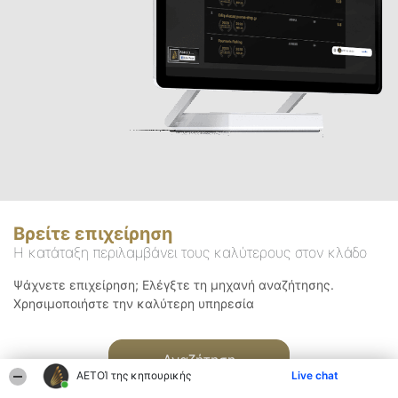
Βρείτε επιχείρηση
Η κατάταξη περιλαμβάνει τους καλύτερους στον κλάδο
Ψάχνετε επιχείρηση; Ελέγξτε τη μηχανή αναζήτησης.
Χρησιμοποιήστε την καλύτερη υπηρεσία
Αναζήτηση
ΑΕΤΟΊ της κηπουρικής
Live chat