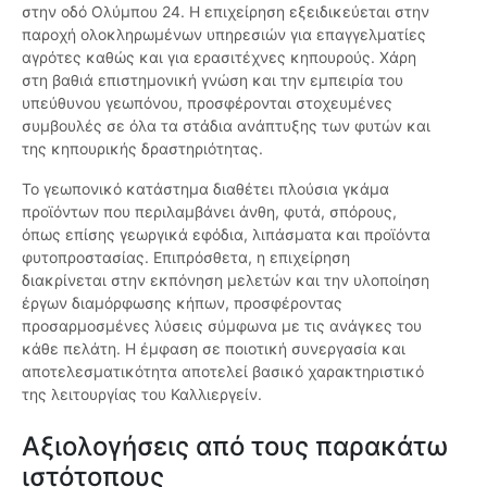
στην οδό Ολύμπου 24. Η επιχείρηση εξειδικεύεται στην
παροχή ολοκληρωμένων υπηρεσιών για επαγγελματίες
αγρότες καθώς και για ερασιτέχνες κηπουρούς. Χάρη
στη βαθιά επιστημονική γνώση και την εμπειρία του
υπεύθυνου γεωπόνου, προσφέρονται στοχευμένες
συμβουλές σε όλα τα στάδια ανάπτυξης των φυτών και
της κηπουρικής δραστηριότητας.
Το γεωπονικό κατάστημα διαθέτει πλούσια γκάμα
προϊόντων που περιλαμβάνει άνθη, φυτά, σπόρους,
όπως επίσης γεωργικά εφόδια, λιπάσματα και προϊόντα
φυτοπροστασίας. Επιπρόσθετα, η επιχείρηση
διακρίνεται στην εκπόνηση μελετών και την υλοποίηση
έργων διαμόρφωσης κήπων, προσφέροντας
προσαρμοσμένες λύσεις σύμφωνα με τις ανάγκες του
κάθε πελάτη. Η έμφαση σε ποιοτική συνεργασία και
αποτελεσματικότητα αποτελεί βασικό χαρακτηριστικό
της λειτουργίας του Καλλιεργείν.
Αξιολογήσεις από τους παρακάτω
ιστότοπους