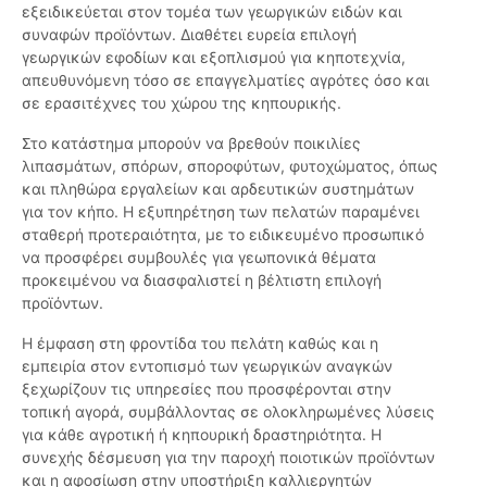
εξειδικεύεται στον τομέα των γεωργικών ειδών και
συναφών προϊόντων. Διαθέτει ευρεία επιλογή
γεωργικών εφοδίων και εξοπλισμού για κηποτεχνία,
απευθυνόμενη τόσο σε επαγγελματίες αγρότες όσο και
σε ερασιτέχνες του χώρου της κηπουρικής.
Στο κατάστημα μπορούν να βρεθούν ποικιλίες
λιπασμάτων, σπόρων, σποροφύτων, φυτοχώματος, όπως
και πληθώρα εργαλείων και αρδευτικών συστημάτων
για τον κήπο. Η εξυπηρέτηση των πελατών παραμένει
σταθερή προτεραιότητα, με το ειδικευμένο προσωπικό
να προσφέρει συμβουλές για γεωπονικά θέματα
προκειμένου να διασφαλιστεί η βέλτιστη επιλογή
προϊόντων.
Η έμφαση στη φροντίδα του πελάτη καθώς και η
εμπειρία στον εντοπισμό των γεωργικών αναγκών
ξεχωρίζουν τις υπηρεσίες που προσφέρονται στην
τοπική αγορά, συμβάλλοντας σε ολοκληρωμένες λύσεις
για κάθε αγροτική ή κηπουρική δραστηριότητα. Η
συνεχής δέσμευση για την παροχή ποιοτικών προϊόντων
και η αφοσίωση στην υποστήριξη καλλιεργητών