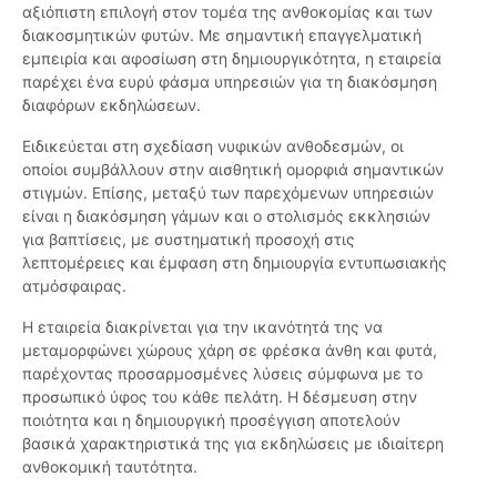
αξιόπιστη επιλογή στον τομέα της ανθοκομίας και των
διακοσμητικών φυτών. Με σημαντική επαγγελματική
εμπειρία και αφοσίωση στη δημιουργικότητα, η εταιρεία
παρέχει ένα ευρύ φάσμα υπηρεσιών για τη διακόσμηση
διαφόρων εκδηλώσεων.
Ειδικεύεται στη σχεδίαση νυφικών ανθοδεσμών, οι
οποίοι συμβάλλουν στην αισθητική ομορφιά σημαντικών
στιγμών. Επίσης, μεταξύ των παρεχόμενων υπηρεσιών
είναι η διακόσμηση γάμων και ο στολισμός εκκλησιών
για βαπτίσεις, με συστηματική προσοχή στις
λεπτομέρειες και έμφαση στη δημιουργία εντυπωσιακής
ατμόσφαιρας.
Η εταιρεία διακρίνεται για την ικανότητά της να
μεταμορφώνει χώρους χάρη σε φρέσκα άνθη και φυτά,
παρέχοντας προσαρμοσμένες λύσεις σύμφωνα με το
προσωπικό ύφος του κάθε πελάτη. Η δέσμευση στην
ποιότητα και η δημιουργική προσέγγιση αποτελούν
βασικά χαρακτηριστικά της για εκδηλώσεις με ιδιαίτερη
ανθοκομική ταυτότητα.