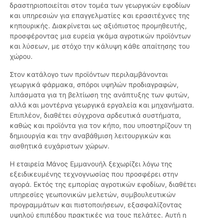
δραστηριοποιείται στον τομέα των γεωργικών εφοδίων
και υπηρεσιών για επαγγελματίες και ερασιτέχνες της
κηπουρικής. Διακρίνεται ως αξιόπιστος προμηθευτής,
προσφέροντας μια ευρεία γκάμα αγροτικών προϊόντων
και λύσεων, με στόχο την κάλυψη κάθε απαίτησης του
χώρου.
Στον κατάλογο των προϊόντων περιλαμβάνονται
γεωργικά φάρμακα, σπόροι υψηλών προδιαγραφών,
λιπάσματα για τη βελτίωση της ανάπτυξης των φυτών,
αλλά και μοντέρνα γεωργικά εργαλεία και μηχανήματα.
Επιπλέον, διαθέτει σύγχρονα αρδευτικά συστήματα,
καθώς και προϊόντα για τον κήπο, που υποστηρίζουν τη
δημιουργία και την αναβάθμιση λειτουργικών και
αισθητικά ευχάριστων χώρων.
Η εταιρεία Μάνος Εμμανουήλ ξεχωρίζει λόγω της
εξειδικευμένης τεχνογνωσίας που προσφέρει στην
αγορά. Εκτός της εμπορίας αγροτικών εφοδίων, διαθέτει
υπηρεσίες γεωπονικών μελετών, συμβουλευτικών
προγραμμάτων και πιστοποιήσεων, εξασφαλίζοντας
υψηλού επιπέδου πρακτικές για τους πελάτες. Αυτή η