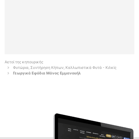
Αετοί της κηπουρικής
Φυτώρια, Συντήρηση Κήπων, Καλλωπιστικά Φυτά - Κιλκίς
Γεωργικά Εφόδια Μάνος Εμμανουήλ