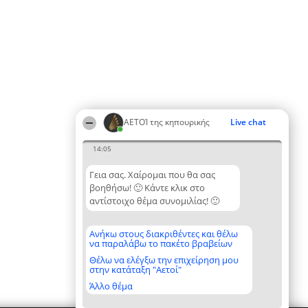
ΑΕΤΟΊ της κηπουρικής
Live chat
14:05
Γεια σας. Χαίρομαι που θα σας
βοηθήσω! 🙂 Κάντε κλικ στο
αντίστοιχο θέμα συνομιλίας! 🙂
Ανήκω στους διακριθέντες και θέλω
να παραλάβω το πακέτο βραβείων
Θέλω να ελέγξω την επιχείρηση μου
στην κατάταξη "Αετοί"
Άλλο θέμα