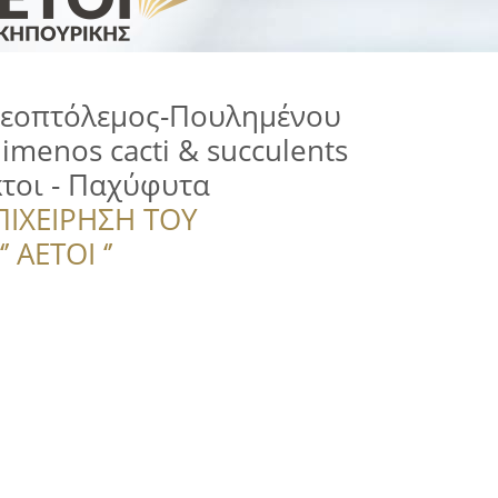
εοπτόλεμος-Πουλημένου
imenos cacti & succulents
κτοι - Παχύφυτα
ΠΙΧΕΙΡΗΣΗ ΤΟΥ
 ΑΕΤΟΙ ‘’