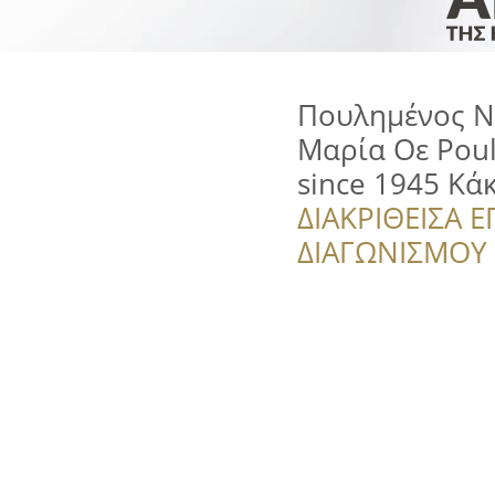
Πουλημένος Ν
Μαρία Οε Poul
since 1945 Κά
ΔΙΑΚΡΙΘΕΙΣΑ Ε
ΔΙΑΓΩΝΙΣΜΟΥ ‘’