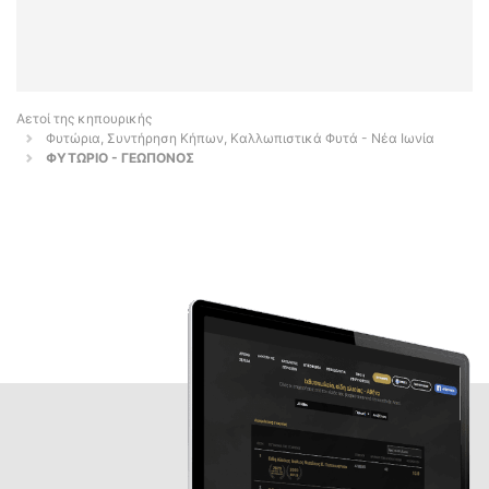
Αετοί της κηπουρικής
Φυτώρια, Συντήρηση Κήπων, Καλλωπιστικά Φυτά - Νέα Ιωνία
ΦΥΤΩΡΙΟ - ΓΕΩΠΟΝΟΣ