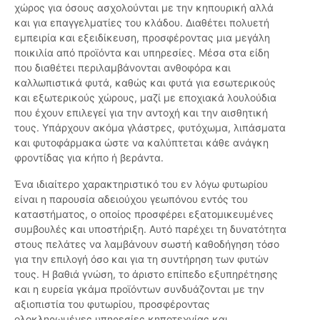
χώρος για όσους ασχολούνται με την κηπουρική αλλά
και για επαγγελματίες του κλάδου. Διαθέτει πολυετή
εμπειρία και εξειδίκευση, προσφέροντας μια μεγάλη
ποικιλία από προϊόντα και υπηρεσίες. Μέσα στα είδη
που διαθέτει περιλαμβάνονται ανθοφόρα και
καλλωπιστικά φυτά, καθώς και φυτά για εσωτερικούς
και εξωτερικούς χώρους, μαζί με εποχιακά λουλούδια
που έχουν επιλεγεί για την αντοχή και την αισθητική
τους. Υπάρχουν ακόμα γλάστρες, φυτόχωμα, λιπάσματα
και φυτοφάρμακα ώστε να καλύπτεται κάθε ανάγκη
φροντίδας για κήπο ή βεράντα.
Ένα ιδιαίτερο χαρακτηριστικό του εν λόγω φυτωρίου
είναι η παρουσία αδειούχου γεωπόνου εντός του
καταστήματος, ο οποίος προσφέρει εξατομικευμένες
συμβουλές και υποστήριξη. Αυτό παρέχει τη δυνατότητα
στους πελάτες να λαμβάνουν σωστή καθοδήγηση τόσο
για την επιλογή όσο και για τη συντήρηση των φυτών
τους. Η βαθιά γνώση, το άριστο επίπεδο εξυπηρέτησης
και η ευρεία γκάμα προϊόντων συνδυάζονται με την
αξιοπιστία του φυτωρίου, προσφέροντας
ολοκληρωμένες υπηρεσίες κηποτεχνίας και