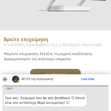
Βρείτε επιχείρηση
Η κατάταξη περιλαμβάνει τους καλύτερους στον κλάδο
Ψάχνετε επιχείρηση; Ελέγξτε τη μηχανή αναζήτησης.
Χρησιμοποιήστε την καλύτερη υπηρεσία
Αναζήτηση
ΑΕΤΟΊ της κηπουρικής
Live chat
13:57
Γεια σας. Χαίρομαι που θα σας βοηθήσω! 🙂 Κάντε
κλικ στο αντίστοιχο θέμα συνομιλίας! 🙂
Διοργανωτής της
Κατάταξη
Επικοινωνία