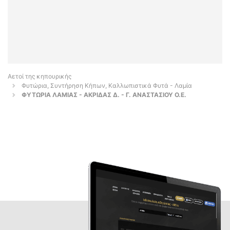
Αετοί της κηπουρικής
Φυτώρια, Συντήρηση Κήπων, Καλλωπιστικά Φυτά - Λαμία
ΦΥΤΩΡΙΑ ΛΑΜΙΑΣ - ΑΚΡΙΔΑΣ Δ. - Γ. ΑΝΑΣΤΑΣΙΟΥ Ο.Ε.