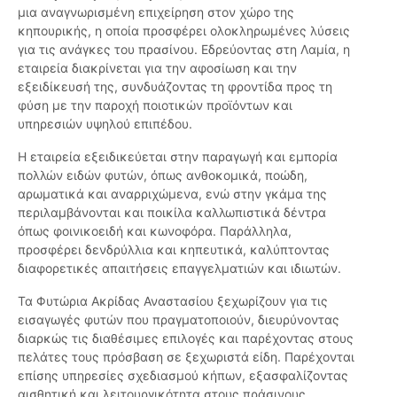
μια αναγνωρισμένη επιχείρηση στον χώρο της
κηπουρικής, η οποία προσφέρει ολοκληρωμένες λύσεις
για τις ανάγκες του πρασίνου. Εδρεύοντας στη Λαμία, η
εταιρεία διακρίνεται για την αφοσίωση και την
εξειδίκευσή της, συνδυάζοντας τη φροντίδα προς τη
φύση με την παροχή ποιοτικών προϊόντων και
υπηρεσιών υψηλού επιπέδου.
Η εταιρεία εξειδικεύεται στην παραγωγή και εμπορία
πολλών ειδών φυτών, όπως ανθοκομικά, ποώδη,
αρωματικά και αναρριχώμενα, ενώ στην γκάμα της
περιλαμβάνονται και ποικίλα καλλωπιστικά δέντρα
όπως φοινικοειδή και κωνοφόρα. Παράλληλα,
προσφέρει δενδρύλλια και κηπευτικά, καλύπτοντας
διαφορετικές απαιτήσεις επαγγελματιών και ιδιωτών.
Τα Φυτώρια Ακρίδας Αναστασίου ξεχωρίζουν για τις
εισαγωγές φυτών που πραγματοποιούν, διευρύνοντας
διαρκώς τις διαθέσιμες επιλογές και παρέχοντας στους
πελάτες τους πρόσβαση σε ξεχωριστά είδη. Παρέχονται
επίσης υπηρεσίες σχεδιασμού κήπων, εξασφαλίζοντας
αισθητική και λειτουργικότητα στους πράσινους