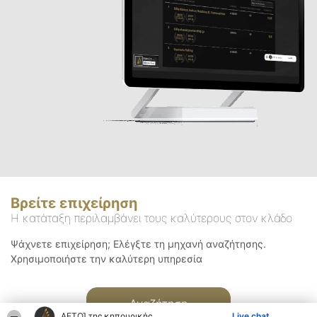
Βρείτε επιχείρηση
Η κατάταξη περιλαμβάνει τους καλύτερους στον κλάδο
Ψάχνετε επιχείρηση; Ελέγξτε τη μηχανή αναζήτησης.
Χρησιμοποιήστε την καλύτερη υπηρεσία
Αναζήτηση
ΑΕΤΟΊ της κηπουρικής
Live chat