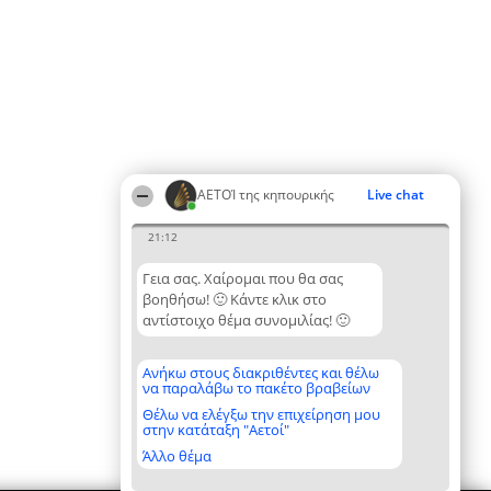
ΑΕΤΟΊ της κηπουρικής
Live chat
21:12
Γεια σας. Χαίρομαι που θα σας
βοηθήσω! 🙂 Κάντε κλικ στο
αντίστοιχο θέμα συνομιλίας! 🙂
Ανήκω στους διακριθέντες και θέλω
να παραλάβω το πακέτο βραβείων
Θέλω να ελέγξω την επιχείρηση μου
στην κατάταξη "Αετοί"
Άλλο θέμα