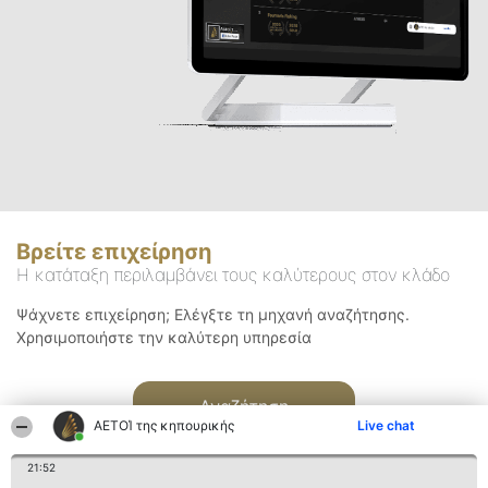
Βρείτε επιχείρηση
Η κατάταξη περιλαμβάνει τους καλύτερους στον κλάδο
Ψάχνετε επιχείρηση; Ελέγξτε τη μηχανή αναζήτησης.
Χρησιμοποιήστε την καλύτερη υπηρεσία
Αναζήτηση
ΑΕΤΟΊ της κηπουρικής
Live chat
21:52