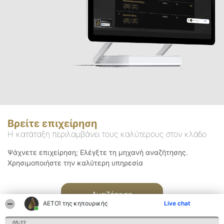
Βρείτε επιχείρηση
Η κατάταξη περιλαμβάνει τους καλύτερους στον κλάδο
Ψάχνετε επιχείρηση; Ελέγξτε τη μηχανή αναζήτησης.
Χρησιμοποιήστε την καλύτερη υπηρεσία
Αναζήτηση
ΑΕΤΟΊ της κηπουρικής
Live chat
05:22