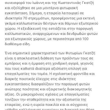
συνεισφορά του Ιωάννη και της Κωσταντινιάς Γκατζή
και εξελίχθηκε σε μια μοντέρνα φυτωριακή
εγκατάσταση. Σήμερα, η εταιρεία λειτουργεί σε
ιδιοκτησία 70 στρεμμάτων, προσφέροντας μια εκτενή
γκάμα καλλωπιστικών δέντρων και θάμνων εξωτερικού
χώρου. Η εξειδίκευσή της εστιάζεται στην παραγωγή
καλλωπιστικών, αναρριχώμενων και δενδρωδών φυτών
για εξωτερικούς χώρους, με περισσότερα από 100
διαθέσιμα είδη.
Ένα σημαντικό χαρακτηριστικό των Φυτωρίων Γκατζή
είναι η αποκλειστική διάθεση των προϊόντων τους σε
εμπόρους και η έμφαση στη χονδρική αγορά, γεγονός
που τους καθιστά ιδιαίτερα αξιόπιστη επιλογή για
επαγγελματίες του τομέα. Η σχολαστική φροντίδα και
διαρκής ποιοτικός έλεγχος στις ιδιόκτητες
εγκαταστάσεις διασφαλίζουν την παραγωγή φυτών
ανώτερης ποιότητας και εξαιρετικής διακοσμητικής
αξίας. Οι μακροχρόνιες σχέσεις με επαγγελματίες
τονίζουν την σταθερότητα και την αξιοπιστία της
εταιρείας, ενώ η ευρεία ποικιλία και οι σύγχρονες
μέθοδοι καλλιέργειας ενισχύουν τη διακριτή του θέση