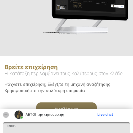
Βρείτε επιχείρηση
Η κατάταξη περιλαμβάνει τους καλύτερους στον κλάδο
Ψάχνετε επιχείρηση; Ελέγξτε τη μηχανή αναζήτησης.
Χρησιμοποιήστε την καλύτερη υπηρεσία
Αναζήτηση
ΑΕΤΟΊ της κηπουρικής
Live chat
09:05