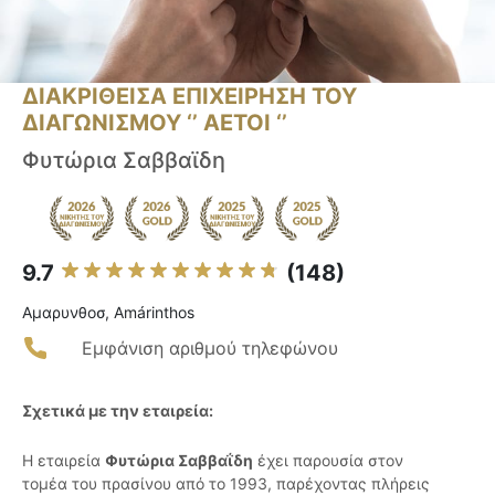
ΔΙΑΚΡΙΘΕΙΣΑ ΕΠΙΧΕΙΡΗΣΗ ΤΟΥ
ΔΙΑΓΩΝΙΣΜΟΥ ‘’ ΑΕΤΟΙ ‘’
Φυτώρια Σαββαϊδη
9.7
(148)
Αμαρυνθοσ, Amárinthos
Εμφάνιση αριθμού τηλεφώνου
Σχετικά με την εταιρεία:
Η εταιρεία
Φυτώρια Σαββαΐδη
έχει παρουσία στον
τομέα του πρασίνου από το 1993, παρέχοντας πλήρεις