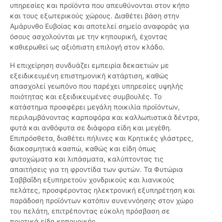
υπηρεσίες και προϊόντα που απευθύνονται στον κήπο
και τους εξωτερικούς χώρους. Διαθέτει βάση στην
Αμάρυνθο Ευβοίας και αποτελεί σημείο αναφοράς για
όσους ασχολούνται με την κηπουρική, έχοντας
καθιερωθεί ως αξιόπιστη επιλογή στον κλάδο.
Η επιχείρηση συνδυάζει εμπειρία δεκαετιών με
εξειδικευμένη επιστημονική κατάρτιση, καθώς
απασχολεί γεωπόνο που παρέχει υπηρεσίες υψηλής
ποιότητας και εξειδικευμένες συμβουλές. Το
κατάστημα προσφέρει μεγάλη ποικιλία προϊόντων,
περιλαμβάνοντας καρποφόρα και καλλωπιστικά δέντρα,
φυτά και ανθόφυτα σε διάφορα είδη και μεγέθη.
Επιπρόσθετα, διαθέτει πήλινες και Κρητικές γλάστρες,
διακοσμητικά κασπώ, καθώς και είδη όπως
φυτοχώματα και λιπάσματα, καλύπτοντας τις
απαιτήσεις για τη φροντίδα των φυτών. Τα Φυτώρια
Σαββαΐδη εξυπηρετούν χονδρικούς και λιανικούς
πελάτες, προσφέροντας ηλεκτρονική εξυπηρέτηση και
παράδοση προϊόντων κατόπιν συνεννόησης στον χώρο
του πελάτη, επιτρέποντας εύκολη πρόσβαση σε
ποιοτικά είδη κηπουρικής.