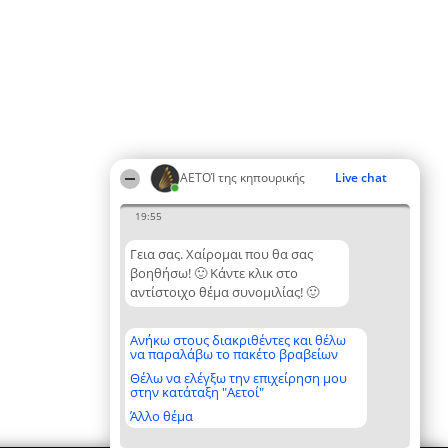
ΑΕΤΟΊ της κηπουρικής
Live chat
19:55
Γεια σας. Χαίρομαι που θα σας
βοηθήσω! 🙂 Κάντε κλικ στο
αντίστοιχο θέμα συνομιλίας! 🙂
Ανήκω στους διακριθέντες και θέλω
να παραλάβω το πακέτο βραβείων
Θέλω να ελέγξω την επιχείρηση μου
στην κατάταξη "Αετοί"
Άλλο θέμα