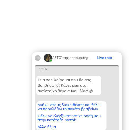
ΑΕΤΟΊ της κηπουρικής
Live chat
19:06
Γεια σας. Χαίρομαι που θα σας
βοηθήσω! 🙂 Κάντε κλικ στο
αντίστοιχο θέμα συνομιλίας! 🙂
Ανήκω στους διακριθέντες και θέλω
να παραλάβω το πακέτο βραβείων
Θέλω να ελέγξω την επιχείρηση μου
στην κατάταξη "Αετοί"
Άλλο θέμα