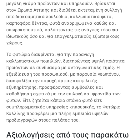
μεγάλη γκάμα προϊόντων και υπηρεσιών. Βρίσκεται
στον Ωρωπό Αττικής και διαθέτει εκτεταμένη συλλογή
από διακοσμητικά λουλούδια, καλλωπιστικά φυτά,
καρποφόρα δέντρα, φυτά αναρριχώμενα καθώς και
οπωροκηπευτικά, καλύπτοντας τις ανάγκες τόσο για
ιδιωτικούς όσο και για επαγγελματικούς εξωτερικούς
χώρους.
Το φυτώριο διακρίνεται για την παραγωγή
καλλωπιστικών ποικιλιών, διατηρώντας υψηλή ποιότητα
προϊόντων σε συνδυασμό με ανταγωνιστικές τιμές. Η
εξειδίκευση του προσωπικού, με παρουσία γεωπόνου,
διασφαλίζει την παροχή άρτιας και φιλικής
εξυπηρέτησης, προσφέροντας συμβουλές και
καθοδήγηση σχετικά με την επιλογή και φροντίδα των
φυτών. Είτε ζητείται κάποιο σπάνιο φυτό είτε
συμπληρωματικές υπηρεσίες κηπουρικής, το Φυτώριο
Καλλίνης προσφέρει μια πλήρη εμπειρία υψηλών
προδιαγραφών στους πελάτες του.
Αξιολογήσεις από τους παρακάτω