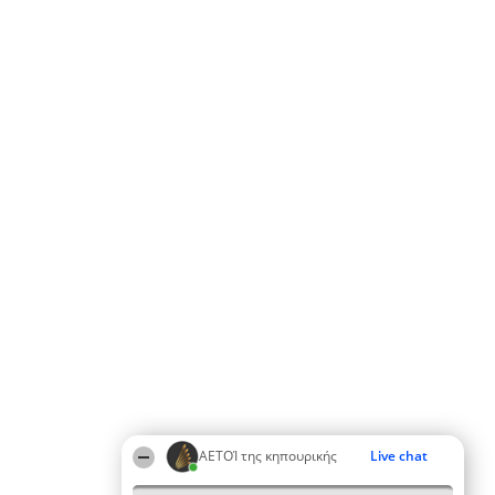
ΑΕΤΟΊ της κηπουρικής
Live chat