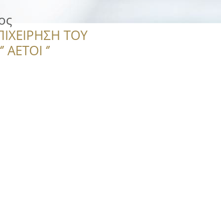
ος
ΠΙΧΕΙΡΗΣΗ ΤΟΥ
 ΑΕΤΟΙ ‘’