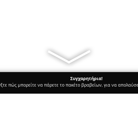
Συγχαρητήρια!
γξτε πώς μπορείτε να πάρετε το πακέτο βραβείων, για να απολαύσε
ν, Καλλωπιστικά Φυτά - Αίγινα
Φυτώριο Λάκκος