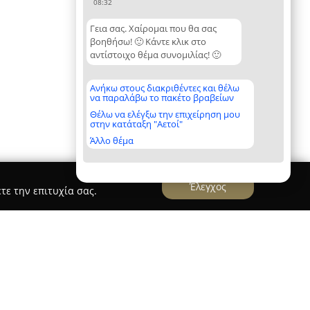
08:32
Γεια σας. Χαίρομαι που θα σας
βοηθήσω! 🙂 Κάντε κλικ στο
αντίστοιχο θέμα συνομιλίας! 🙂
Ανήκω στους διακριθέντες και θέλω
να παραλάβω το πακέτο βραβείων
Θέλω να ελέγξω την επιχείρηση μου
στην κατάταξη "Αετοί"
Άλλο θέμα
Έλεγχος
τε την επιτυχία σας.