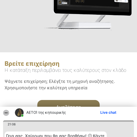
Βρείτε επιχείρηση
Η κατάταξη περιλαμβάνει τους καλύτερους στον κλάδο
Ψάχνετε επιχείρηση; Ελέγξτε τη μηχανή αναζήτησης.
Χρησιμοποιήστε την καλύτερη υπηρεσία
Αναζήτηση
ΑΕΤΟΊ της κηπουρικής
Live chat
21:06
Γεια σας. Χαίρομαι που θα σας βοηθήσω! 🙂 Κάντε