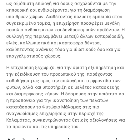
ως αξιόπιστη επιλογή για όσους ασχολούνται με την
κηπουρική και ενδιαφέρονται για τη διαμόρφωση
υπαίθριων χώρων. Διαθέτοντας πολυετή εμπειρία στον
συγκεκριμένο τομέα, η επιχείρηση προσφέρει μεγάλη
ποικιλία ανθοκομικών και δενδροκομικών προϊόντων. Η
συλλογή της περιλαμβάνει μεταξύ άλλων εσπεριδοειδή,
ελιές, καλλωπιστικά και καρποφόρα δέντρα,
καλύπτοντας ανάγκες τόσο για ιδιωτικούς όσο και για
επαγγελματικούς χώρους.
Η επιχείρηση ξεχωρίζει για την άριστη εξυπηρέτηση και
την εξειδίκευση του προσωπικού της, παρέχοντας
καθοδήγηση ως προς την επιλογή και τη φροντίδα των
φυτών, αλλά και υποστήριξη σε μελέτες κατασκευής
και διαμόρφωσης κήπων. Η δέσμευση στην ποιότητα και
η προσπάθεια για την ικανοποίηση των πελατών
κατατάσσουν το Φυτώριο Μάλαμας στις πιο
αναγνωρίσιμες επιχειρήσεις στην περιοχή της
Καλαμάτας, συγκεντρώνοντας θετικές αξιολογήσεις για
τα προϊόντα και τις υπηρεσίες του.