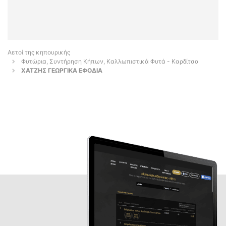
Αετοί της κηπουρικής
Φυτώρια, Συντήρηση Κήπων, Καλλωπιστικά Φυτά - Καρδίτσα
ΧΑΤΖΗΣ ΓΕΩΡΓΙΚΑ ΕΦΟΔΙΑ