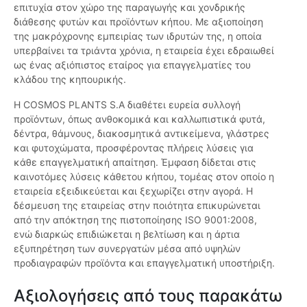
επιτυχία στον χώρο της παραγωγής και χονδρικής
διάθεσης φυτών και προϊόντων κήπου. Με αξιοποίηση
της μακρόχρονης εμπειρίας των ιδρυτών της, η οποία
υπερβαίνει τα τριάντα χρόνια, η εταιρεία έχει εδραιωθεί
ως ένας αξιόπιστος εταίρος για επαγγελματίες του
κλάδου της κηπουρικής.
Η COSMOS PLANTS S.A διαθέτει ευρεία συλλογή
προϊόντων, όπως ανθοκομικά και καλλωπιστικά φυτά,
δέντρα, θάμνους, διακοσμητικά αντικείμενα, γλάστρες
και φυτοχώματα, προσφέροντας πλήρεις λύσεις για
κάθε επαγγελματική απαίτηση. Έμφαση δίδεται στις
καινοτόμες λύσεις κάθετου κήπου, τομέας στον οποίο η
εταιρεία εξειδικεύεται και ξεχωρίζει στην αγορά. Η
δέσμευση της εταιρείας στην ποιότητα επικυρώνεται
από την απόκτηση της πιστοποίησης ISO 9001:2008,
ενώ διαρκώς επιδιώκεται η βελτίωση και η άρτια
εξυπηρέτηση των συνεργατών μέσα από υψηλών
προδιαγραφών προϊόντα και επαγγελματική υποστήριξη.
Αξιολογήσεις από τους παρακάτω