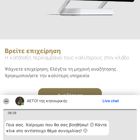
Βρείτε επιχείρηση
Η κατάταξη περιλαμβάνει τους καλύτερους στον κλάδο
Ψάχνετε επιχείρηση; Ελέγξτε τη μηχανή αναζήτησης.
Χρησιμοποιήστε την καλύτερη υπηρεσία
Αναζήτηση
ΑΕΤΟΊ της κηπουρικής
Live chat
06:29
Γεια σας. Χαίρομαι που θα σας βοηθήσω! 🙂 Κάντε
κλικ στο αντίστοιχο θέμα συνομιλίας! 🙂