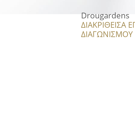
Drougardens
ΔΙΑΚΡΙΘΕΙΣΑ Ε
ΔΙΑΓΩΝΙΣΜΟΥ ‘’