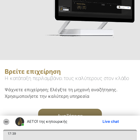
Βρείτε επιχείρηση
Η κατάταξη περιλαμβάνει τους καλύτερους στον κλάδο
Ψάχνετε επιχείρηση; Ελέγξτε τη μηχανή αναζήτησης.
Χρησιμοποιήστε την καλύτερη υπηρεσία
Αναζήτηση
ΑΕΤΟΊ της κηπουρικής
Live chat
17:39