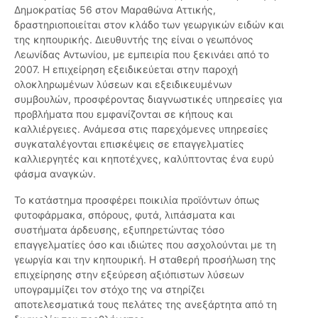
Δημοκρατίας 56 στον Μαραθώνα Αττικής,
δραστηριοποιείται στον κλάδο των γεωργικών ειδών και
της κηπουρικής. Διευθυντής της είναι ο γεωπόνος
Λεωνίδας Αντωνίου, με εμπειρία που ξεκινάει από το
2007. Η επιχείρηση εξειδικεύεται στην παροχή
ολοκληρωμένων λύσεων και εξειδικευμένων
συμβουλών, προσφέροντας διαγνωστικές υπηρεσίες για
προβλήματα που εμφανίζονται σε κήπους και
καλλιέργειες. Ανάμεσα στις παρεχόμενες υπηρεσίες
συγκαταλέγονται επισκέψεις σε επαγγελματίες
καλλιεργητές και κηποτέχνες, καλύπτοντας ένα ευρύ
φάσμα αναγκών.
Το κατάστημα προσφέρει ποικιλία προϊόντων όπως
φυτοφάρμακα, σπόρους, φυτά, λιπάσματα και
συστήματα άρδευσης, εξυπηρετώντας τόσο
επαγγελματίες όσο και ιδιώτες που ασχολούνται με τη
γεωργία και την κηπουρική. Η σταθερή προσήλωση της
επιχείρησης στην εξεύρεση αξιόπιστων λύσεων
υπογραμμίζει τον στόχο της να στηρίζει
αποτελεσματικά τους πελάτες της ανεξάρτητα από τη