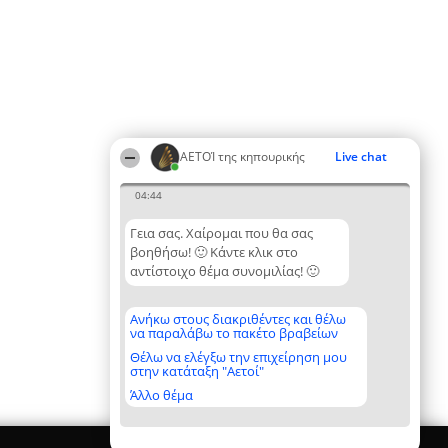
ΑΕΤΟΊ της κηπουρικής
Live chat
04:44
Γεια σας. Χαίρομαι που θα σας
βοηθήσω! 🙂 Κάντε κλικ στο
αντίστοιχο θέμα συνομιλίας! 🙂
Ανήκω στους διακριθέντες και θέλω
να παραλάβω το πακέτο βραβείων
Θέλω να ελέγξω την επιχείρηση μου
στην κατάταξη "Αετοί"
Άλλο θέμα