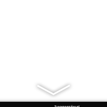
Συγχαρητήρια!