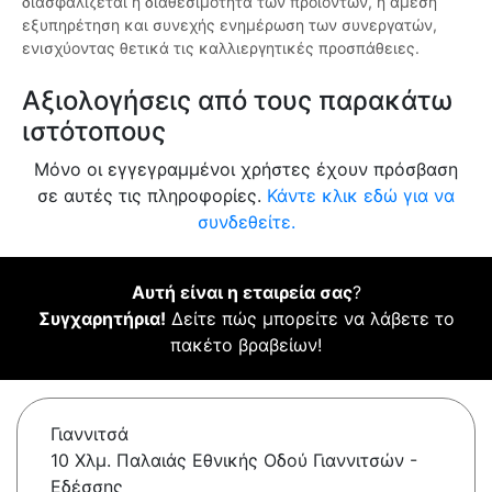
διασφαλίζεται η διαθεσιμότητα των προϊόντων, η άμεση
εξυπηρέτηση και συνεχής ενημέρωση των συνεργατών,
ενισχύοντας θετικά τις καλλιεργητικές προσπάθειες.
Αξιολογήσεις από τους παρακάτω
ιστότοπους
Μόνο οι εγγεγραμμένοι χρήστες έχουν πρόσβαση
σε αυτές τις πληροφορίες.
Κάντε κλικ εδώ για να
συνδεθείτε.
Αυτή είναι η εταιρεία σας
?
Συγχαρητήρια!
Δείτε πώς μπορείτε να λάβετε το
πακέτο βραβείων!
Γιαννιτσά
10 Χλμ. Παλαιάς Εθνικής Οδού Γιαννιτσών -
Εδέσσης