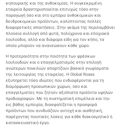
κηπουρικής και της ανθοκομίας. Η συγκεκριμένη
εταιρεία δραστηριοποιείται επιτυχώς τόσο στην
παραγωγή όσο και στο εμπόριο ανθοκομικών και
δενδροκομικών προϊόντων, καλύπτοντας πολλές
διαφορετικές απαιτήσεις. Στην γκάμα της περιλαμβάνει
πλούσια συλλογή από φυτά, πολύχρονα και εποχιακά
λουλούδια, αλλά και διάφορα είδη για τον κήπο, τα
οποία μπορούν να ανανεώσουν κάθε χώρο.
Η προτεραιότητα στην ποιότητα των φρέσκων
λουλουδιών και ο επαγγελματισμός στην επιλογή
ανώτερων ποικιλιών απαρτίζουν βασικά γνωρίσματα
της λειτουργίας της εταιρείας. Η Global Roses
εξυπηρετεί τόσο ιδιώτες που ενδιαφέρονται για τη
διαμόρφωση προσωπικών χώρων, όσο και
επαγγελματίες που ζητούν αξιόπιστα προϊόντα υψηλών
προδιαγραφών. Με τη συστηματική επιμέλεια και την
εις βάθος εμπειρία, διασφαλίζεται η προσφορά
προϊόντων που συνδυάζουν αντοχή και αισθητική,
παρέχοντας ποιοτικές λύσεις για κάθε διακοσμητικό ή
κατασκευαστικό έργο.