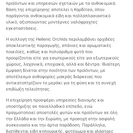
προϊόντων και υπηρεσιών σχετικών με τα ανθοκομικά.
Βάση της επιχείρησης αποτελεί η Καρδίτσα, όπου
παράγονται ανθοκομικά είδη και πολλαπλασιαστικό
υλικό, αξιοποιώντας μοντέρνες υαλόφραχτες
εγκαταστάσεις.
Η συλλογή της Hellenic Orchids περιλαμβάνει ορχιδέες
αποκλειστικής παραγωγής, σπάνιες και αρωματικές
ποικιλίες, καθώς και πολυάριθμα φυτά που
προορίζονται είτε για εσωτερικούς είτε για εξωτερικούς
χώρους, λαχανικά, εποχιακά, αλλά και δέντρα. Ιδιαίτερη
έμφαση δίνεται στην ποιότητα των προϊόντων, με
αποτέλεσμα ανθοφορίες μακράς διάρκειας που
αντικατοπτρίζουν το μεράκι για τη φύση και τη συνεχή
επιδίωξη τελειότητας.
Η επιχείρηση προσφέρει υπηρεσίες διανομής και
υποστήριξης σε πανελλαδικό επίπεδο, ενώ
πραγματοποιεί αποστολές φυτών και προϊόντων σε όλη
την Ελλάδα και την Ευρώπη, με προσοχή στην ασφαλή
συσκευασία και την άρτια παράδοση. Παράλληλα,
διατίθενται είδη κηπουρικής, φυτόχωμα και γλάστρες