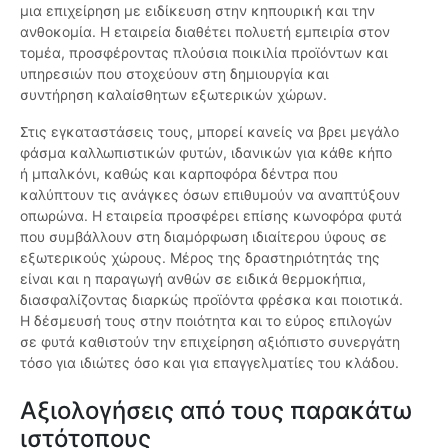
μια επιχείρηση με ειδίκευση στην κηπουρική και την
ανθοκομία. Η εταιρεία διαθέτει πολυετή εμπειρία στον
τομέα, προσφέροντας πλούσια ποικιλία προϊόντων και
υπηρεσιών που στοχεύουν στη δημιουργία και
συντήρηση καλαίσθητων εξωτερικών χώρων.
Στις εγκαταστάσεις τους, μπορεί κανείς να βρει μεγάλο
φάσμα καλλωπιστικών φυτών, ιδανικών για κάθε κήπο
ή μπαλκόνι, καθώς και καρποφόρα δέντρα που
καλύπτουν τις ανάγκες όσων επιθυμούν να αναπτύξουν
οπωρώνα. Η εταιρεία προσφέρει επίσης κωνοφόρα φυτά
που συμβάλλουν στη διαμόρφωση ιδιαίτερου ύφους σε
εξωτερικούς χώρους. Μέρος της δραστηριότητάς της
είναι και η παραγωγή ανθών σε ειδικά θερμοκήπια,
διασφαλίζοντας διαρκώς προϊόντα φρέσκα και ποιοτικά.
Η δέσμευσή τους στην ποιότητα και το εύρος επιλογών
σε φυτά καθιστούν την επιχείρηση αξιόπιστο συνεργάτη
τόσο για ιδιώτες όσο και για επαγγελματίες του κλάδου.
Αξιολογήσεις από τους παρακάτω
ιστότοπους