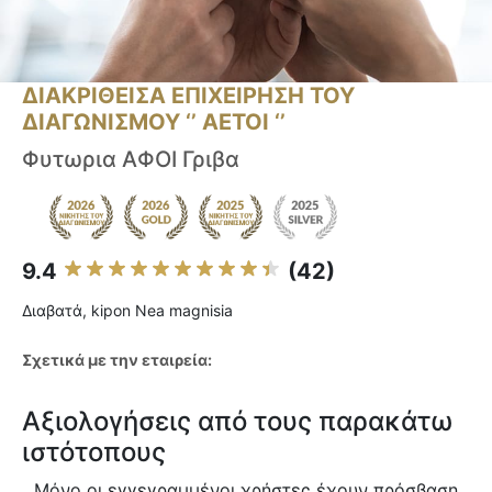
ΔΙΑΚΡΙΘΕΙΣΑ ΕΠΙΧΕΙΡΗΣΗ ΤΟΥ
ΔΙΑΓΩΝΙΣΜΟΥ ‘’ ΑΕΤΟΙ ‘’
Φυτωρια ΑΦΟΙ Γριβα
9.4
(42)
Διαβατά, kipon Nea magnisia
Σχετικά με την εταιρεία:
Αξιολογήσεις από τους παρακάτω
ιστότοπους
Μόνο οι εγγεγραμμένοι χρήστες έχουν πρόσβαση