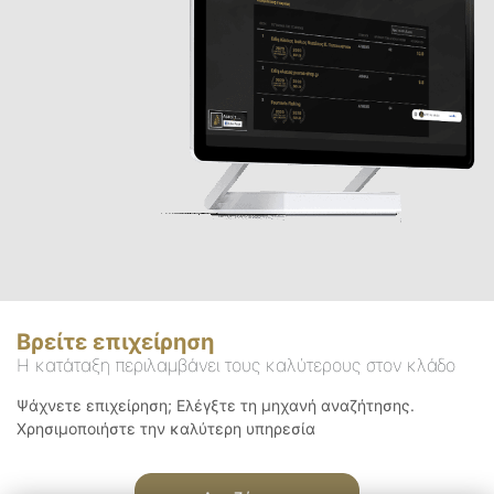
Βρείτε επιχείρηση
Η κατάταξη περιλαμβάνει τους καλύτερους στον κλάδο
Ψάχνετε επιχείρηση; Ελέγξτε τη μηχανή αναζήτησης.
Χρησιμοποιήστε την καλύτερη υπηρεσία