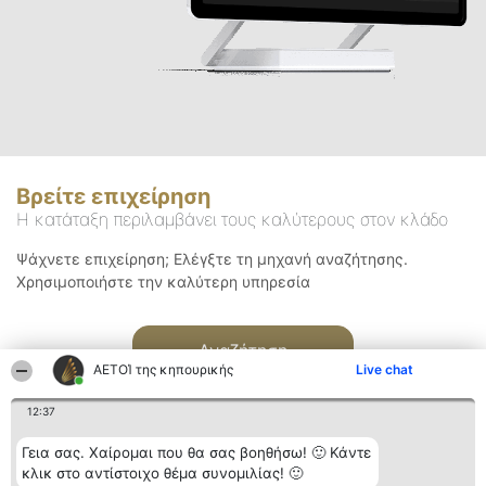
Βρείτε επιχείρηση
Η κατάταξη περιλαμβάνει τους καλύτερους στον κλάδο
Ψάχνετε επιχείρηση; Ελέγξτε τη μηχανή αναζήτησης.
Χρησιμοποιήστε την καλύτερη υπηρεσία
Αναζήτηση
ΑΕΤΟΊ της κηπουρικής
Live chat
12:37
Γεια σας. Χαίρομαι που θα σας βοηθήσω! 🙂 Κάντε
κλικ στο αντίστοιχο θέμα συνομιλίας! 🙂