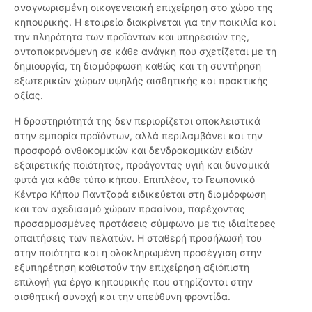
αναγνωρισμένη οικογενειακή επιχείρηση στο χώρο της
κηπουρικής. Η εταιρεία διακρίνεται για την ποικιλία και
την πληρότητα των προϊόντων και υπηρεσιών της,
ανταποκρινόμενη σε κάθε ανάγκη που σχετίζεται με τη
δημιουργία, τη διαμόρφωση καθώς και τη συντήρηση
εξωτερικών χώρων υψηλής αισθητικής και πρακτικής
αξίας.
Η δραστηριότητά της δεν περιορίζεται αποκλειστικά
στην εμπορία προϊόντων, αλλά περιλαμβάνει και την
προσφορά ανθοκομικών και δενδροκομικών ειδών
εξαιρετικής ποιότητας, προάγοντας υγιή και δυναμικά
φυτά για κάθε τύπο κήπου. Επιπλέον, το Γεωπονικό
Κέντρο Κήπου Παντζαρά ειδικεύεται στη διαμόρφωση
και τον σχεδιασμό χώρων πρασίνου, παρέχοντας
προσαρμοσμένες προτάσεις σύμφωνα με τις ιδιαίτερες
απαιτήσεις των πελατών. Η σταθερή προσήλωσή του
στην ποιότητα και η ολοκληρωμένη προσέγγιση στην
εξυπηρέτηση καθιστούν την επιχείρηση αξιόπιστη
επιλογή για έργα κηπουρικής που στηρίζονται στην
αισθητική συνοχή και την υπεύθυνη φροντίδα.