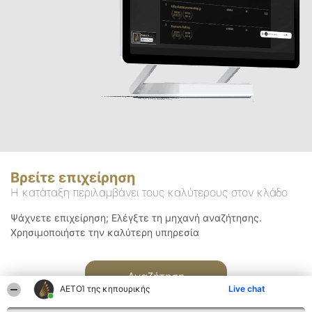
Βρείτε επιχείρηση
Η κατάταξη περιλαμβάνει τους καλύτερους στον κλάδο
Ψάχνετε επιχείρηση; Ελέγξτε τη μηχανή αναζήτησης.
Χρησιμοποιήστε την καλύτερη υπηρεσία
Αναζήτηση
ΑΕΤΟΊ της κηπουρικής
Live chat