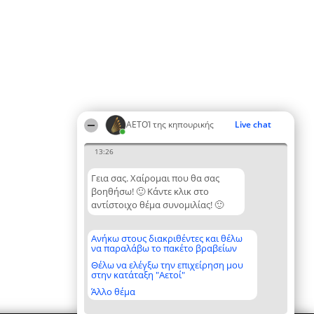
ΑΕΤΟΊ της κηπουρικής
Live chat
13:26
Γεια σας. Χαίρομαι που θα σας
βοηθήσω! 🙂 Κάντε κλικ στο
αντίστοιχο θέμα συνομιλίας! 🙂
Ανήκω στους διακριθέντες και θέλω
να παραλάβω το πακέτο βραβείων
Θέλω να ελέγξω την επιχείρηση μου
στην κατάταξη "Αετοί"
Άλλο θέμα