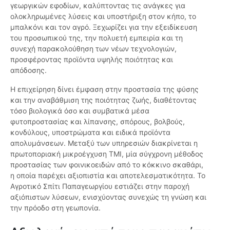
γεωργικών εφοδίων, καλύπτοντας τις ανάγκες για
ολοκληρωμένες λύσεις και υποστήριξη στον κήπο, το
μπαλκόνι και τον αγρό. Ξεχωρίζει για την εξειδίκευση
του προσωπικού της, την πολυετή εμπειρία και τη
συνεχή παρακολούθηση των νέων τεχνολογιών,
προσφέροντας προϊόντα υψηλής ποιότητας και
απόδοσης.
Η επιχείρηση δίνει έμφαση στην προστασία της φύσης
και την αναβάθμιση της ποιότητας ζωής, διαθέτοντας
τόσο βιολογικά όσο και συμβατικά μέσα
φυτοπροστασίας και λίπανσης, σπόρους, βολβούς,
κονδύλους, υποστρώματα και ειδικά προϊόντα
απολυμάνσεων. Μεταξύ των υπηρεσιών διακρίνεται η
πρωτοποριακή μικροέγχυση TMI, μία σύγχρονη μέθοδος
προστασίας των φοινικοειδών από το κόκκινο σκαθάρι,
η οποία παρέχει αξιοπιστία και αποτελεσματικότητα. Το
Αγροτικό Σπίτι Παπαγεωργίου εστιάζει στην παροχή
αξιόπιστων λύσεων, ενισχύοντας συνεχώς τη γνώση και
την πρόοδο στη γεωπονία.