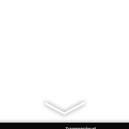
Συγχαρητήρια!