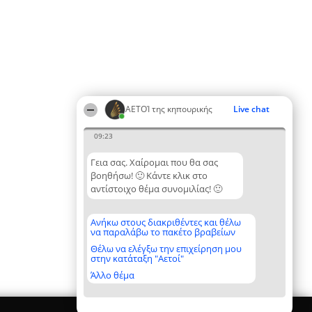
ΑΕΤΟΊ της κηπουρικής
Live chat
09:23
Γεια σας. Χαίρομαι που θα σας
βοηθήσω! 🙂 Κάντε κλικ στο
αντίστοιχο θέμα συνομιλίας! 🙂
Ανήκω στους διακριθέντες και θέλω
να παραλάβω το πακέτο βραβείων
Θέλω να ελέγξω την επιχείρηση μου
στην κατάταξη "Αετοί"
Άλλο θέμα