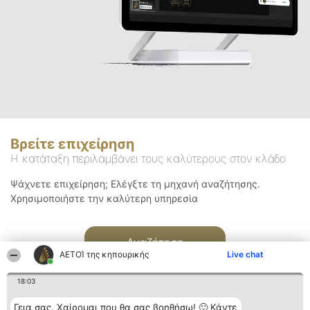
Βρείτε επιχείρηση
Η κατάταξη περιλαμβάνει τους καλύτερους στον κλάδο
Ψάχνετε επιχείρηση; Ελέγξτε τη μηχανή αναζήτησης.
Χρησιμοποιήστε την καλύτερη υπηρεσία
Αναζήτηση
ΑΕΤΟΊ της κηπουρικής
Live chat
18:03
Γεια σας. Χαίρομαι που θα σας βοηθήσω! 🙂 Κάντε