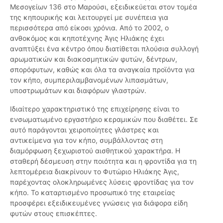
Μεσογείων 136 στο Μαρούσι, εξειδικεύεται στον τομέα
της κηπουρικής και λειτουργεί με συνέπεια για
περισσότερα από είκοσι χρόνια. Από το 2002, ο
ανθοκόμος και κηποτέχνης Άγις Ηλιάκης έχει
αναπτύξει ένα κέντρο όπου διατίθεται πλούσια συλλογή
αρωματικών και διακοσμητικών φυτών, δέντρων,
σπορόφυτων, καθώς και όλα τα αναγκαία προϊόντα για
τον κήπο, συμπεριλαμβανομένων λιπασμάτων,
υποστρωμάτων και διαφόρων γλαστρών.
Ιδιαίτερο χαρακτηριστικό της επιχείρησης είναι το
ενσωματωμένο εργαστήριο κεραμικών που διαθέτει. Σε
αυτό παράγονται χειροποίητες γλάστρες και
αντικείμενα για τον κήπο, συμβάλλοντας στη
διαμόρφωση ξεχωριστού αισθητικού χαρακτήρα. Η
σταθερή δέσμευση στην ποιότητα και η φροντίδα για τη
λεπτομέρεια διακρίνουν το Φυτώριο Ηλιάκης Άγις,
παρέχοντας ολοκληρωμένες λύσεις φροντίδας για τον
κήπο. Το καταρτισμένο προσωπικό της εταιρείας
προσφέρει εξειδικευμένες γνώσεις για διάφορα είδη
φυτών στους επισκέπτες.