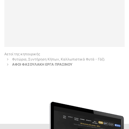
Αετοί της κηπουρικής
Φυτώρια, Συντήρηση Κήπων, Καλλωπιστικά Φυτά - Γάζι
ΑΦΟΙ ΦΑΣΟΥΛΑΚΗ ΕΡΓΑ ΠΡΑΣΙΝΟΥ