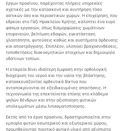
έργων πρασίνου, παρέχοντας πλήρεις υπηρεσίες
σχετικές με την κατασκευή και συντήρηση τόσο
αστικών όσο και περιαστικών χώρων. Η επιχείρηση, που
εδρεύει στο Γάζι Ηρακλείου Κρήτης, καλύπτει ένα ευρύ
φάσμα εργασιών, όπως διαμορφώσεις χωμάτινων
επιφανειών, βελτίωση εδαφών, εγκατάσταση
χλοοτάπητα, φυτεύσεις καθώς και συστήματα άρδευσης
και αποστράγγισης. Επιπλέον, υλοποιεί βραχοσυνθέσεις,
τοποθετήσεις διακοσμητικών στοιχείων και δημιουργία
υδάτινων τοπίων.
Η εταιρεία δίνει ιδιαίτερη έμφαση στην ορθολογική
διαχείριση του νερού και την υγεία της βλάστησης,
κατασκευάζοντας αρδευτικά δίκτυα που
ανταποκρίνονται σε εξειδικευμένες απαιτήσεις. Η
τεχνογνωσία της επεκτείνεται επίσης στο κλάδεμα
ψηλών δένδρων και στην αξιοποίηση φυτικών
υπολειμμάτων μέσω λιπασματοποίησης.
Εκτός από τα έργα πρασίνου, δραστηριοποιείται στην
εμπορία φυτών εσωτερικού και εξωτερικού χώρου,
προμηθεύοντας ποιοτικό φυτικό υλικό από αξιόπιστα