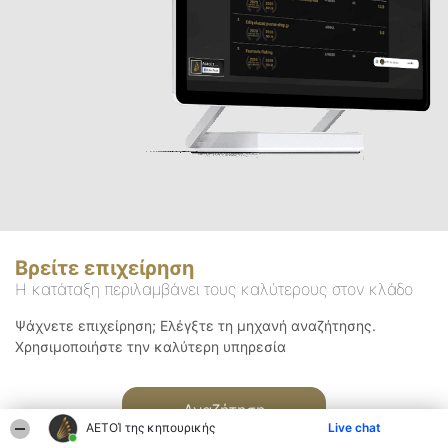
Βρείτε επιχείρηση
Η κατάταξη περιλαμβάνει τους καλύτερους στον κλάδο
Ψάχνετε επιχείρηση; Ελέγξτε τη μηχανή αναζήτησης.
Χρησιμοποιήστε την καλύτερη υπηρεσία
Αναζήτηση
ΑΕΤΟΊ της κηπουρικής
Live chat